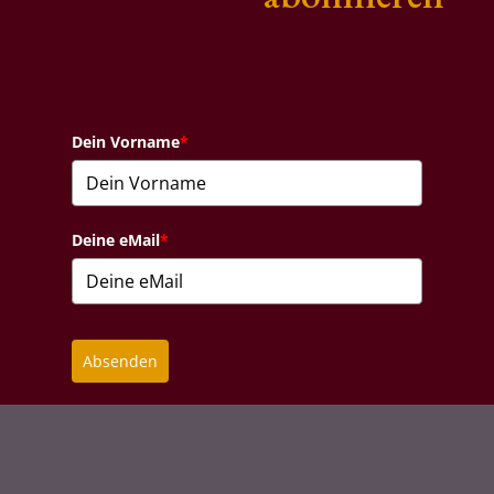
Dein Vorname
*
Deine eMail
*
Absenden