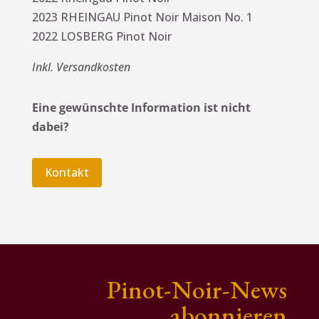
:
2023 RHEINGAU Pinot Noir Maison No. 1
2022 LOSBERG Pinot Noir
Inkl. Versandkosten
Eine gewünschte Information ist nicht
dabei?
Kontakt
Pinot-Noir-News
abonnieren