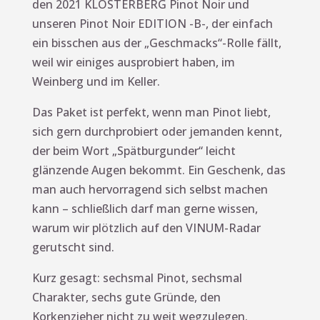
den 2021 KLOSTERBERG Pinot Noir und
unseren Pinot Noir EDITION -B-, der einfach
ein bisschen aus der „Geschmacks“-Rolle fällt,
weil wir einiges ausprobiert haben, im
Weinberg und im Keller.
Das Paket ist perfekt, wenn man Pinot liebt,
sich gern durchprobiert oder jemanden kennt,
der beim Wort „Spätburgunder“ leicht
glänzende Augen bekommt. Ein Geschenk, das
man auch hervorragend sich selbst machen
kann – schließlich darf man gerne wissen,
warum wir plötzlich auf den VINUM-Radar
gerutscht sind.
Kurz gesagt: sechsmal Pinot, sechsmal
Charakter, sechs gute Gründe, den
Korkenzieher nicht zu weit wegzulegen.