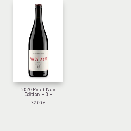
2020 Pinot Noir
Edition – B –
32,00
€