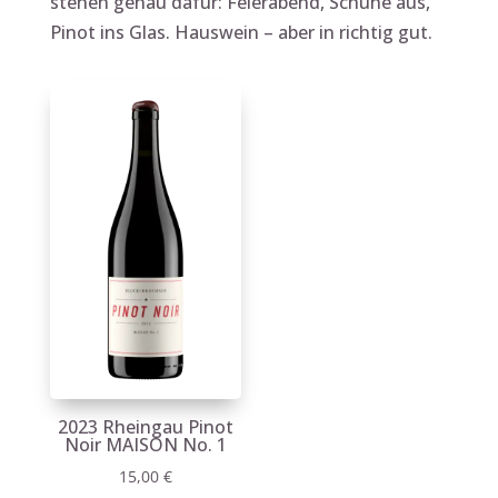
stehen genau dafür: Feierabend, Schuhe aus,
Pinot ins Glas. Hauswein – aber in richtig gut.
2023 Rheingau Pinot
Noir MAISON No. 1
15,00
€