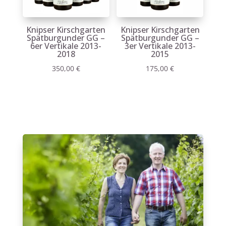
Knipser Kirschgarten
Knipser Kirschgarten
Spätburgunder GG –
Spätburgunder GG –
6er Vertikale 2013-
3er Vertikale 2013-
2018
2015
350,00
€
175,00
€